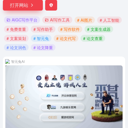
打开网站
AIGC写作平台
AI写作工具
# AI图片
# 人工智能
# 免费查重
# 写作助手
# 写作软件
# 文案生成器
# 文案策划
# 智元兔
# 论文代写
# 论文查重
# 论文润色
# 论文降重
智元兔AI