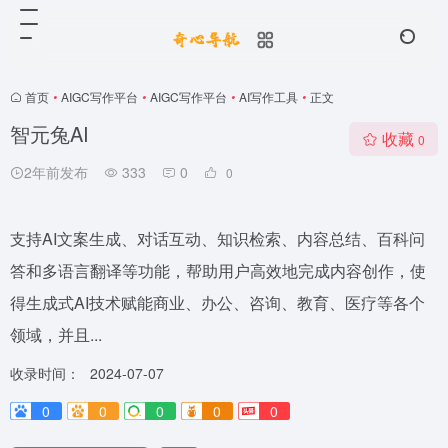
首页
•
AIGC写作平台
•
AIGC写作平台
•
AI写作工具
•
正文
智元兔AI
收藏
0
2年前发布
333
0
0
支持AI文案生成、对话互动、知识检索、内容总结、百科问
答和多语言翻译等功能，帮助用户高效地完成内容创作，使
得生成式AI技术赋能商业、办公、咨询、教育、医疗等各个
领域，并且...
收录时间：
2024-07-07
0
0
0
0
0