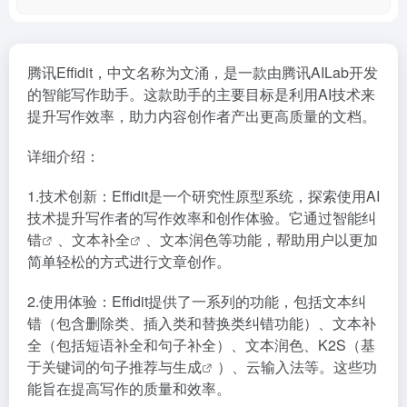
腾讯Effidit，中文名称为文涌，是一款由腾讯AILab开发
的智能写作助手。这款助手的主要目标是利用AI技术来
提升写作效率，助力内容创作者产出更高质量的文档。
详细介绍：
1.技术创新：Effidit是一个研究性原型系统，探索使用AI
技术提升写作者的写作效率和创作体验。它通过
智能纠
错
、
文本补全
、文本润色等功能，帮助用户以更加
简单轻松的方式进行文章创作。
2.使用体验：Effidit提供了一系列的功能，包括文本纠
错（包含删除类、插入类和替换类纠错功能）、文本补
全（包括短语补全和句子补全）、文本润色、K2S（基
于关键词的
句子推荐与生成
）、云输入法等。这些功
能旨在提高写作的质量和效率。