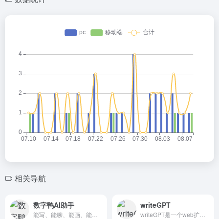
相关导航
数字鸭AI助手
writeGPT
能写、能聊、能画、能帮忙！
writeGPT是一个web扩展插件GPT3.5功能，允许用户快速轻松地创建内容，回复电子邮件，总结文章，学习和审查代码，以及翻译任何网站上的内容。它提供了一个热键命令来激活扩展，用户...