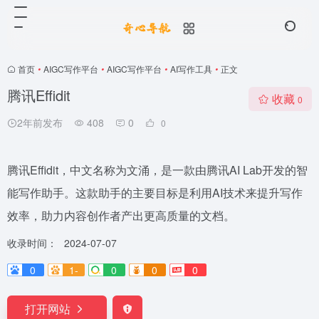
首页
•
AIGC写作平台
•
AIGC写作平台
•
AI写作工具
•
正文
腾讯Effidit
收藏
0
2年前发布
408
0
0
腾讯Effidit，中文名称为文涌，是一款由腾讯AI Lab开发的智
能写作助手。这款助手的主要目标是利用AI技术来提升写作
效率，助力内容创作者产出更高质量的文档。
收录时间：
2024-07-07
0
1-
0
0
0
打开网站