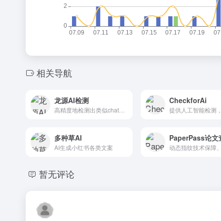
相关导航
龙源AI检测
CheckforAi
高精度地检测出类似chatgpt等AI写作工具生成的文本和内容,出具详细的AI检测报告
多种草AI
AI生成小红书各类文案
暂无评论