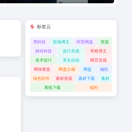
标签云
黑科技
驻场博主
阿里网盘
资源
财经科技
设计灵感
草根博主
美术设计
美女自拍
网页灵感
网络硬盘
网盘云储
网盘
编程
绿色软件
素材资源
素材下载
素材
离线下载
福利