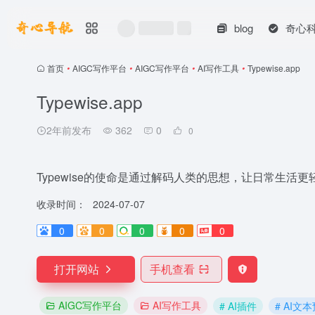
blog
奇心
首页
•
AIGC写作平台
•
AIGC写作平台
•
AI写作工具
•
Typewise.app
Typewise.app
2年前发布
362
0
0
Typewise的使命是通过解码人类的思想，让日常生
收录时间：
2024-07-07
0
0
0
0
0
打开网站
手机查看
AIGC写作平台
AI写作工具
# AI插件
# AI文