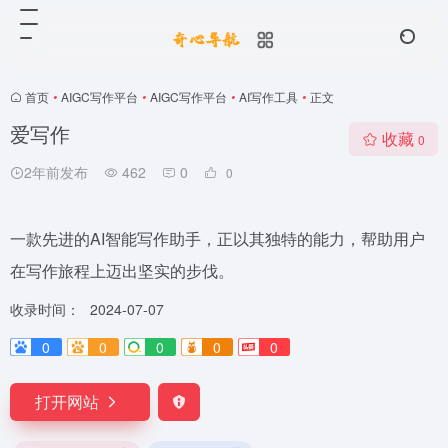
首页
•
AIGC写作平台
•
AIGC写作平台
•
AI写作工具
•
正文
爱写作
收藏
0
2年前发布
462
0
0
一款先进的AI智能写作助手，正以其独特的能力，帮助用户
在写作旅程上迈出坚实的步伐。
收录时间：
2024-07-07
0
0
0
0
0
打开网站