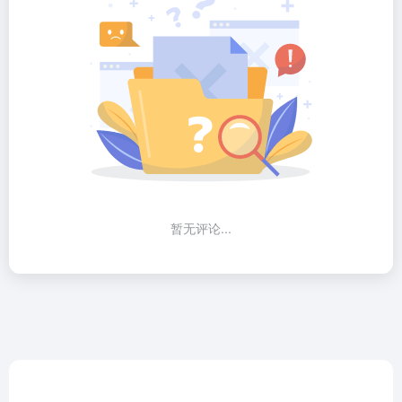
暂无评论...