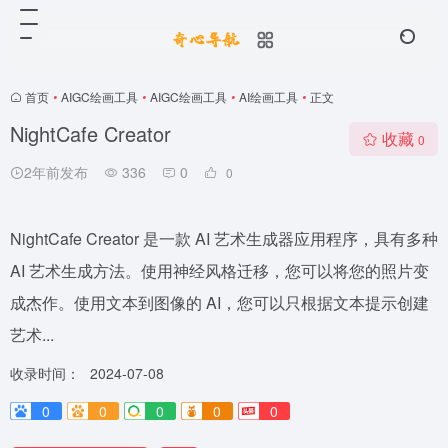
首页
•
AIGC绘画工具
•
AIGC绘画工具
•
AI绘画工具
•
正文
NightCafe Creator
收藏
0
2年前发布
336
0
0
NightCafe Creator 是一款 AI 艺术生成器应用程序，具有多种
AI 艺术生成方法。使用神经风格迁移，您可以将您的照片变
成杰作。使用文本到图像的 AI，您可以只根据文本提示创建
艺术...
收录时间：
2024-07-08
0
0
0
0
0