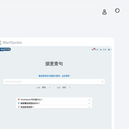
WantQuotes