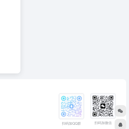
扫码加微信
扫码加QQ群