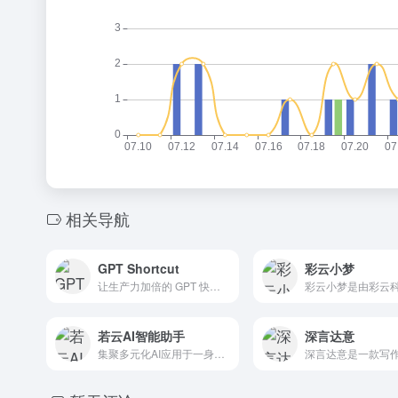
相关导航
GPT Shortcut
彩云小梦
让生产力加倍的 GPT 快捷指令
若云AI智能助手
深言达意
集聚多元化AI应用于一身的AI助手，可以助您创意无限、创作高效，提供多样素材与建议