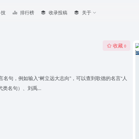
科技
排行榜
收录投稿
关于
收藏
0
名言名句，例如输入“树立远大志向”，可以查到歌德的名言“人
类名句）、刘禹...