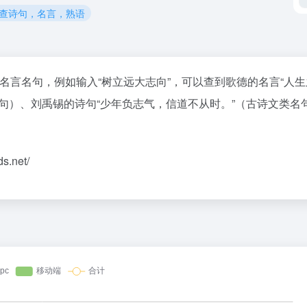
义查诗句，名言，熟语
应的名言名句，例如输入“树立远大志向”，可以查到歌德的名言“人
句）、刘禹锡的诗句“少年负志气，信道不从时。”（古诗文类名
ds.net/