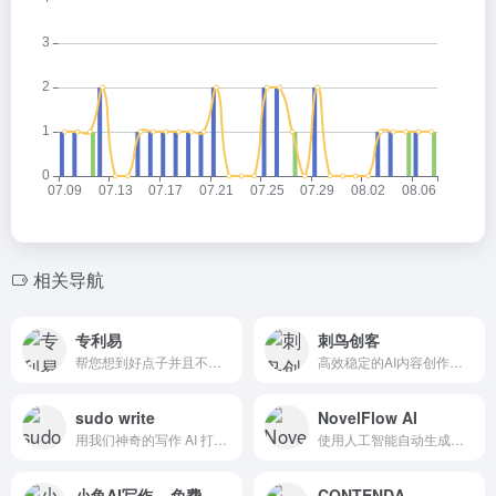
相关导航
专利易
刺鸟创客
帮您想到好点子并且不用担心伟大的想法泄露，也可以为您在几秒内就梳理并绘制流程图
高效稳定的AI内容创作平台
sudo write
NovelFlow AI
用我们神奇的写作 AI 打破作家的瓶颈。
使用人工智能自动生成小说的初稿。
小鱼AI写作 – 免费
CONTENDA