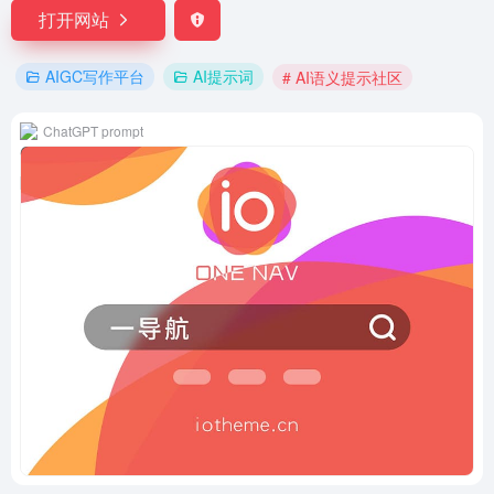
打开网站
AIGC写作平台
AI提示词
# AI语义提示社区
ChatGPT prompt