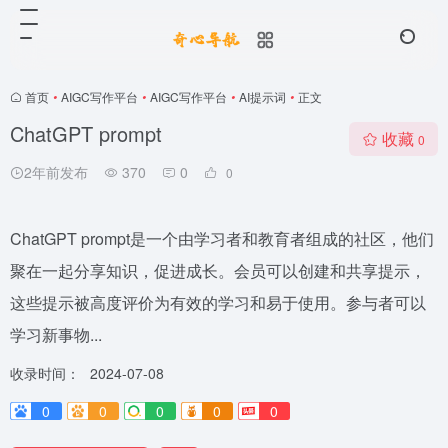
首页
•
AIGC写作平台
•
AIGC写作平台
•
AI提示词
•
正文
ChatGPT prompt
收藏
0
2年前发布
370
0
0
ChatGPT prompt是一个由学习者和教育者组成的社区，他们
聚在一起分享知识，促进成长。会员可以创建和共享提示，
这些提示被高度评价为有效的学习和易于使用。参与者可以
学习新事物...
收录时间：
2024-07-08
0
0
0
0
0