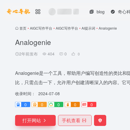
blog
奇心
首页
•
AIGC写作平台
•
AIGC写作平台
•
AI提示词
•
Analogenie
Analogenie
2年前发布
404
0
0
Analogenie是一个工具，帮助用户编写创造性的类
比，只需点击一下，允许用户创建清晰深入的内容。它可以
收录时间：
2024-07-08
0
0
0
0
0
打开网站
手机查看