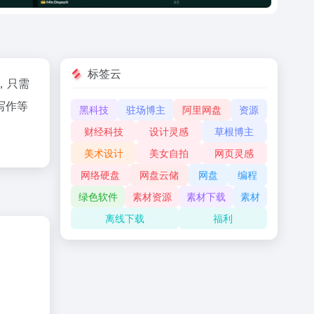
标签云
，只需
写作等
黑科技
驻场博主
阿里网盘
资源
财经科技
设计灵感
草根博主
美术设计
美女自拍
网页灵感
网络硬盘
网盘云储
网盘
编程
绿色软件
素材资源
素材下载
素材
离线下载
福利