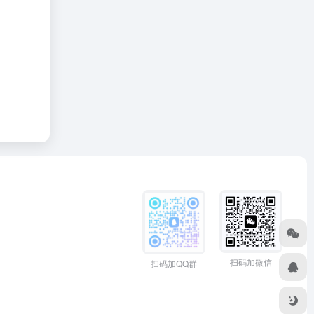
扫码加微信
扫码加QQ群