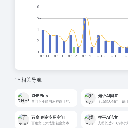
相关导航
XHSPlus
知否AI问答
专门为小红书用户设计的爆款标题生成器。它提供了一个在线工具，允许用户输入笔记的描述或正文，然后一键生成吸引人的标题。
全场景AI创作、设
百度·创意应用空间
摆平AI论文
百度文心大模型包含文本生成、文生图、智能对话等技能，可用于文化传媒、艺术创作、教育科研、金融保险、医疗健康等多个应用场景。