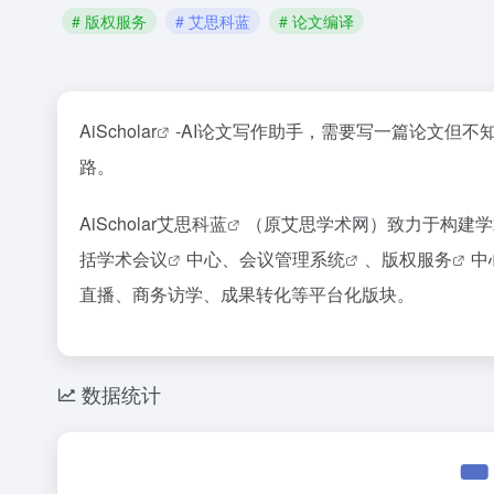
# 版权服务
# 艾思科蓝
# 论文编译
AiScholar
-AI论文写作助手，需要写一篇论文但
路。
AiScholar
艾思科蓝
（原艾思学术网）致力于构建学
括
学术会议
中心、
会议管理系统
、
版权服务
中
直播、商务访学、成果转化等平台化版块。
数据统计