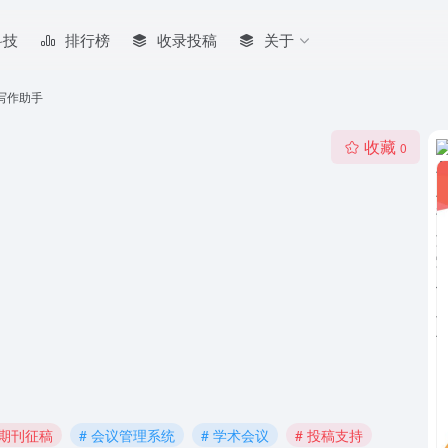
科技
排行榜
收录投稿
关于
论文写作助手
收藏
0
CI期刊征稿
# 会议管理系统
# 学术会议
# 投稿支持