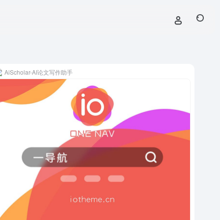
AiScholar-AI论文写作助手