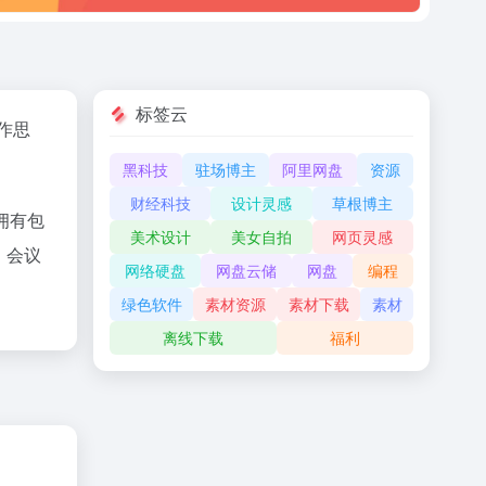
标签云
作思
黑科技
驻场博主
阿里网盘
资源
财经科技
设计灵感
草根博主
拥有包
美术设计
美女自拍
网页灵感
、会议
网络硬盘
网盘云储
网盘
编程
绿色软件
素材资源
素材下载
素材
离线下载
福利