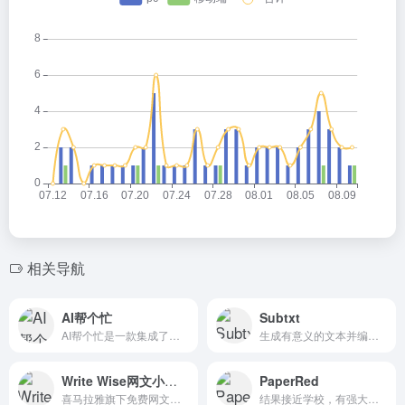
相关导航
AI帮个忙
Subtxt
AI帮个忙是一款集成了多种AI写作和图片工具的辅助平台，旨在为用户提供高效、准确的文字处理解决方案，特别适合打工人群体使用。
生成有意义的文本并编写完整的故事。
Write Wise网文小说写作
PaperRed
喜马拉雅旗下免费网文小说写作工具
结果接近学校，有强大的算法和海量数据库