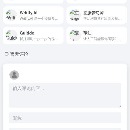
Writify.AI
左脉梦幻师
Writify.AI 是一个提供多种人工智能写作工具和生成器的平台，旨在帮助用户快速、轻松地创建各种类型的内容。
帮助您快速产出高质量的原创内容
Guidde
萃知
捕捉即时一步一步的视频和文档
让人工智能帮你阅读并管理信息
暂无评论