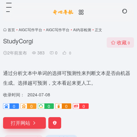
首页
•
AIGC写作平台
•
AIGC写作平台
•
AI内容检测
•
正文
StudyCorgi
收藏
0
2年前发布
383
0
0
通过分析文本中单词的选择可预测性来判断文本是否由机器
生成。选择越可预测，文本看起来更人工。
收录时间：
2024-07-08
0
0
0
0
0
打开网站