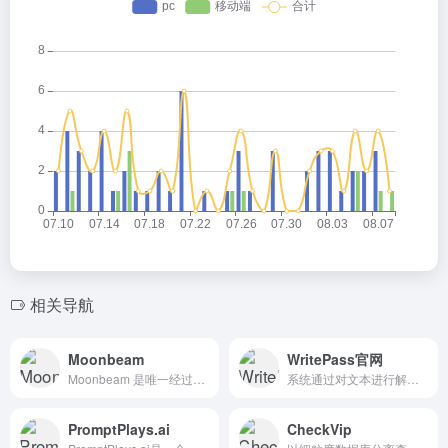
相关导航
Moonbeam
WritePass官网
Moonbeam 是唯一经过专门培训的 AI 写作助手，可帮助您撰写论文、故事、文章、博客和其他长篇内容。
系统通过对文本进行解析帮助写作者了解论文的抄袭情况，提高本科论文、硕士论文、博士论文、期刊发表论文等的原创水平
PromptPlays.ai
CheckVip