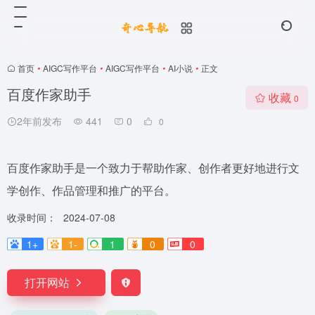
首页
•
AIGC写作平台
•
AIGC写作平台
•
AI小说
•
正文
百度作家助手
收藏
0
2年前发布
441
0
0
百度作家助手是一个致力于帮助作家、创作者更好地进行文
学创作、作品管理和推广的平台。
收录时间：
2024-07-08
1+
1-
1
0
0
打开网站