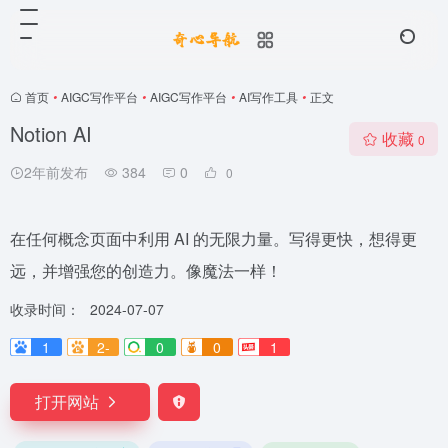
首页
•
AIGC写作平台
•
AIGC写作平台
•
AI写作工具
•
正文
Notion AI
收藏
0
2年前发布
384
0
0
在任何概念页面中利用 AI 的无限力量。写得更快，想得更
远，并增强您的创造力。像魔法一样！
收录时间：
2024-07-07
1
2-
0
0
1
打开网站