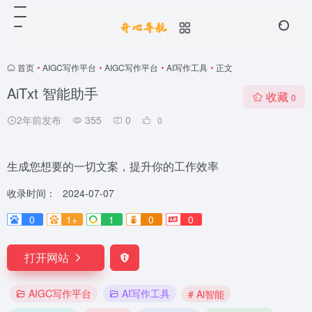
首页
•
AIGC写作平台
•
AIGC写作平台
•
AI写作工具
•
正文
AiTxt 智能助手
收藏
0
2年前发布
355
0
0
生成您想要的一切文案，提升你的工作效率
收录时间：
2024-07-07
0
1+
1
0
0
打开网站
AIGC写作平台
AI写作工具
# Ai智能