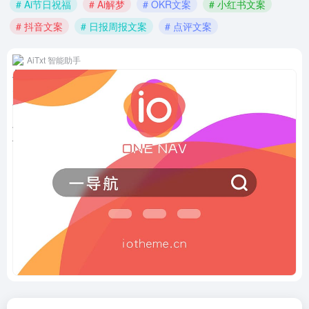
# Ai节日祝福
# Ai解梦
# OKR文案
# 小红书文案
# 抖音文案
# 日报周报文案
# 点评文案
AiTxt 智能助手